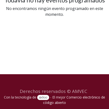
Todavía no hay eventos programados
No encontramos ningún evento programado en este
momento.
Derechos reservados © AMVEC
Con la tecnología de
- El mejor
Comercio electrónico de
código abierto