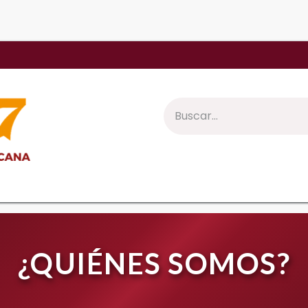
C
Menú
Avisos
Membresías
Eventos
¿QUIÉNES SOMOS?