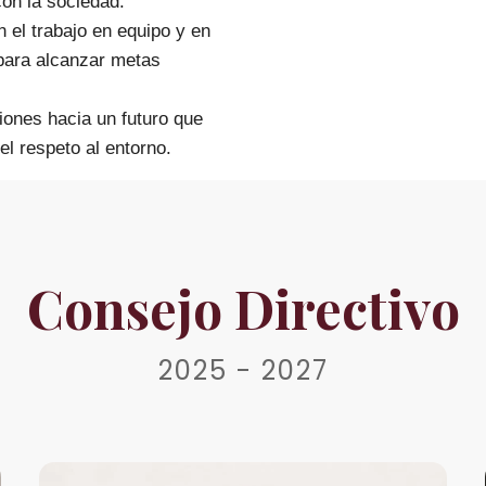
on la sociedad.
el trabajo en equipo y en
para alcanzar metas
iones hacia un futuro que
el respeto al entorno.
Consejo Directivo
2025 - 2027