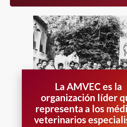
La AMVEC es la
organización líder 
representa a los méd
veterinarios especiali