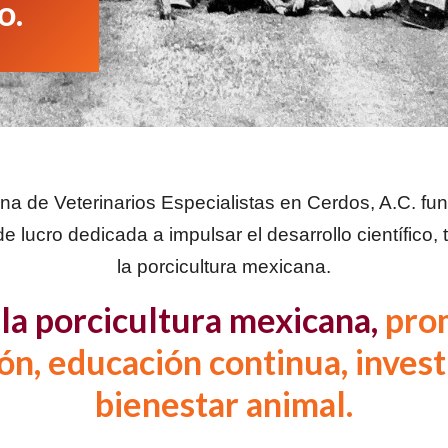
o.
a de Veterinarios Especialistas en Cerdos, A.C. f
de lucro dedicada a impulsar el desarrollo científico, 
la porcicultura mexicana.
la porcicultura mexicana,
pro
ón, educación continua, invest
bienestar animal.