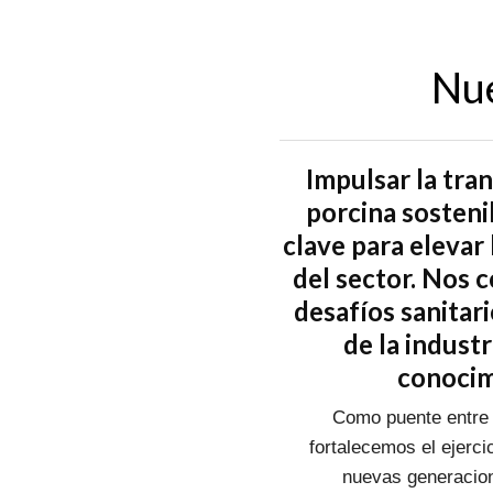
Nue
Impulsar la tra
porcina sosteni
clave para elevar 
del sector. Nos
desafíos sanitar
de la indust
conocim
Como puente entre 
fortalecemos el ejercic
nuevas generacion