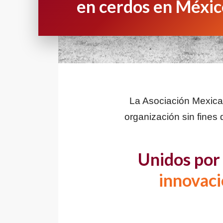
en cerdos en Méxic
La Asociación Mexican
organización sin fines 
Unidos por 
innovaci