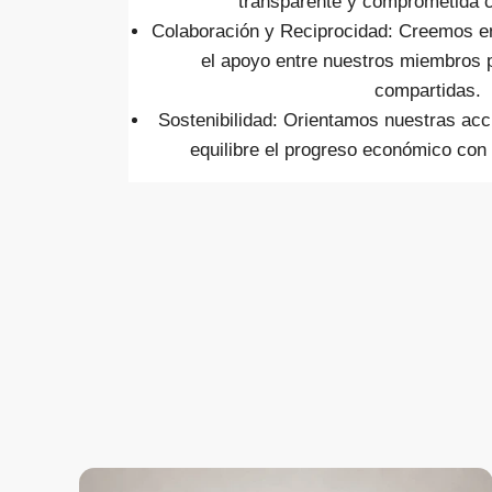
transparente y comprometida c
Colaboración y Reciprocidad: Creemos en 
el apoyo entre nuestros miembros 
compartidas.
Sostenibilidad: Orientamos nuestras acc
equilibre el progreso económico con 