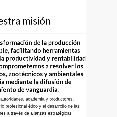
stra misión
nsformación de la producción
ble, facilitando herramientas
la productividad y rentabilidad
 comprometemos a resolver los
ios, zootécnicos y ambientales
ria mediante la difusión de
iento de vanguardia.
autoridades, academia y productores,
io profesional ético y el desarrollo de las
es a través de alianzas estratégicas