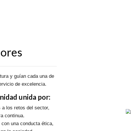
lores
ltura y guían cada una de
rvicio de excelencia.
idad unida por:
a los retos del sector,
a continua.
 con una conducta ética,