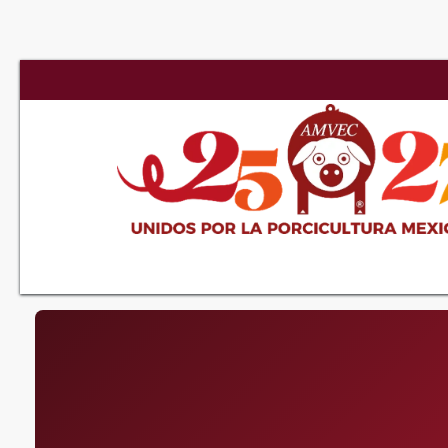
Ir al contenido
AMVE