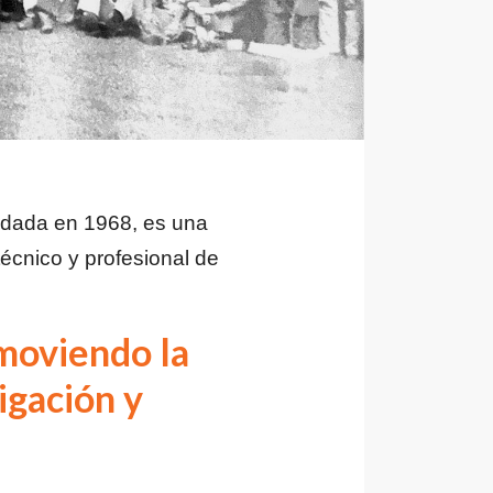
undada en 1968, es una
técnico y profesional de
moviendo la
igación y