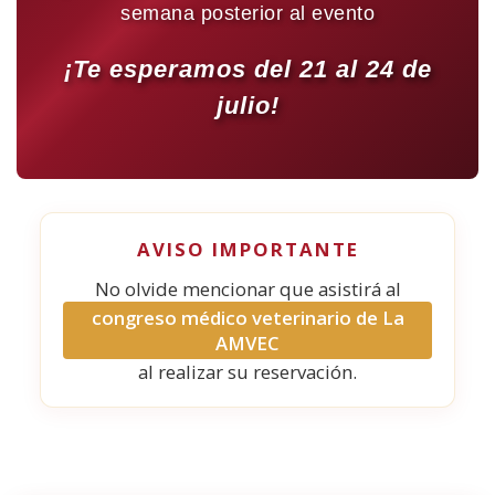
semana posterior al evento
¡Te esperamos del 21 al 24 de
julio!
AVISO IMPORTANTE
No olvide mencionar que asistirá al
congreso médico veterinario de La
AMVEC
al realizar su reservación.