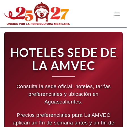
Ir al contenido
HOTELES SEDE DE
LA AMVEC
Consulta la sede oficial, hoteles, tarifas
preferenciales y ubicación en
Aguascalientes.
Precios preferenciales para La AMVEC
aplican un fin de semana antes y un fin de