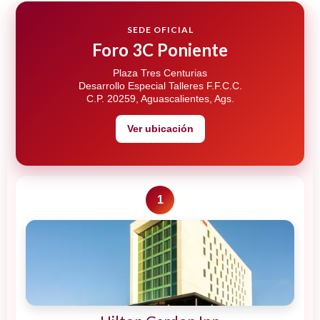
SEDE OFICIAL
Foro 3C Poniente
Plaza Tres Centurias
Desarrollo Especial Talleres F.F.C.C.
C.P. 20259, Aguascalientes, Ags.
Ver ubicación
1
12