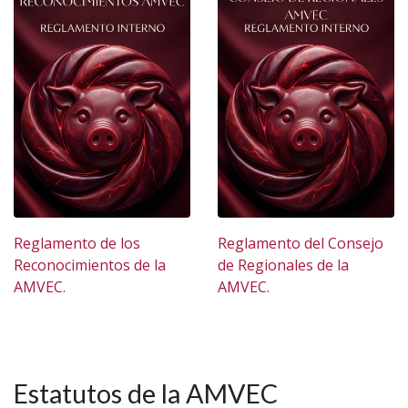
Reglamento de los
Reglamento del Consejo
Reconocimientos de la
de Regionales de la
AMVEC.
AMVEC.
Estatutos de la AMVEC