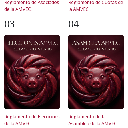
Reglamento de Asociados
Reglamento de Cuotas de
de la AMVEC.
la AMVEC.
03
04
Reglamento de Elecciones
Reglamento de la
de la AMVEC.
Asamblea de la AMVEC.