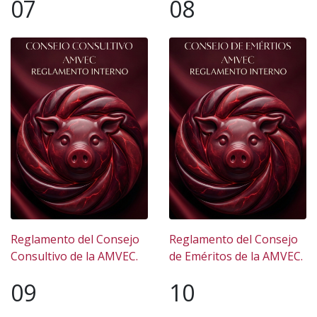
07
08
Reglamento del Consejo
Reglamento del Consejo
Consultivo de la AMVEC.
de Eméritos de la AMVEC.
09
10