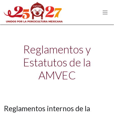
Ir al contenido
Reglamentos y
Estatutos de la
AMVEC
Reglamentos internos de la