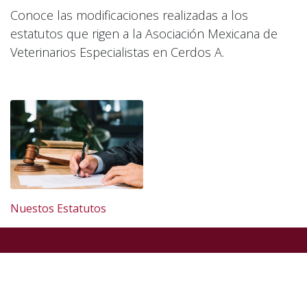
Conoce las modificaciones realizadas a los
estatutos que rigen a la Asociación Mexicana de
Veterinarios Especialistas en Cerdos A.
Nuestos Estatutos
Derechos reservados © AMVEC
Con la tecnología de
- El mejor
Comercio electrónico de
código abierto