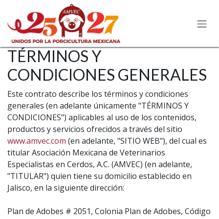
Ir al contenido
TÉRMINOS Y
CONDICIONES GENERALES
Este contrato describe los términos y condiciones
generales (en adelante únicamente "TÉRMINOS Y
CONDICIONES") aplicables al uso de los contenidos,
productos y servicios ofrecidos a través del sitio
www.amvec.com
(en adelante, "SITIO WEB"), del cual es
titular Asociación Mexicana de Veterinarios
Especialistas en Cerdos, A.C. (AMVEC) (en adelante,
"TITULAR") quien tiene su domicilio establecido en
Jalisco, en la siguiente dirección:
Plan de Adobes # 2051, Colonia Plan de Adobes, Código