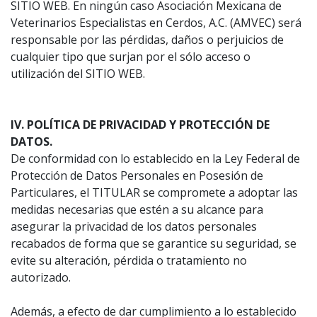
SITIO WEB. En ningún caso Asociación Mexicana de
Veterinarios Especialistas en Cerdos, A.C. (AMVEC) será
responsable por las pérdidas, daños o perjuicios de
cualquier tipo que surjan por el sólo acceso o
utilización del SITIO WEB.
IV. POLÍTICA DE PRIVACIDAD Y PROTECCIÓN DE
DATOS.
De conformidad con lo establecido en la Ley Federal de
Protección de Datos Personales en Posesión de
Particulares, el TITULAR se compromete a adoptar las
medidas necesarias que estén a su alcance para
asegurar la privacidad de los datos personales
recabados de forma que se garantice su seguridad, se
evite su alteración, pérdida o tratamiento no
autorizado.
Además, a efecto de dar cumplimiento a lo establecido